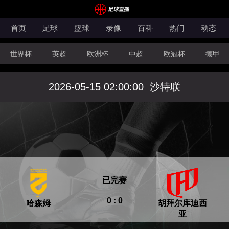
首页
足球
篮球
录像
百科
热门
动态
世界杯
英超
欧洲杯
中超
欧冠杯
德甲
CBA
FIBA洲际杯
2026-05-15 02:00:00
沙特联
已完赛
0 : 0
哈森姆
胡拜尔库迪西
亚