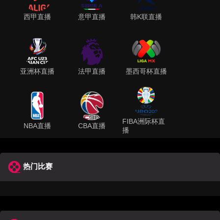
西甲直播
意甲直播
韩K联直播
亚洲杯直播
法甲直播
墨西哥杯直播
FIBA洲际杯直
NBA直播
CBA直播
播
热门比赛