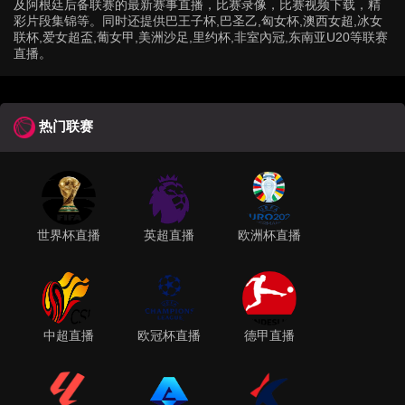
及阿根廷后备联赛的最新赛事直播，比赛录像，比赛视频下载，精
彩片段集锦等。同时还提供巴王子杯,巴圣乙,匈女杯,澳西女超,冰女
联杯,爱女超盃,葡女甲,美洲沙足,里约杯,非室內冠,东南亚U20等联赛
直播。
热门联赛
世界杯直播
英超直播
欧洲杯直播
中超直播
欧冠杯直播
德甲直播