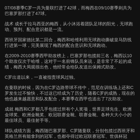
07/08赛季C罗一共为曼联打进了42球，而梅西在09/10赛季则共为
巴塞罗那打进了47球。
战术 成长于拉马西亚的梅西，从小沐浴着团队足球的阳光，无球跑
动、预判、配合意识都是一流。
西班牙国家德比第二回合，梅西和哈维利用无球跑动撕破皇马防线
打进第一球，完美展现了梅西的配合意识和无球跑动。
在2009-2010赛季西甲助攻榜上，巴塞罗那包揽前三名，梅西以10
个助攻仅次于哈维，这对于一名前锋队员来说，是非常了不起的成
绩，梅西大局观很出色，他经常会给队友送出保姆式助攻。
C罗出道以来，一直被指责球风过独。
在曼联的时候，因为在C罗边路带球不传中，范尼在训练场上还和C
罗发生过不愉快，不过这已经成为了历史，随着C罗的成熟，现在的
他也越来越愿意和队友配合，本赛季在西甲也送出了7次助攻。
成就 梅西和C罗都几乎包揽过所有个人奖项，世界足球先生、欧洲
金球奖、欧洲金靴奖、欧冠联赛金靴、联赛金靴、各种大大小小的
最佳球员、最佳射手等。
球队成绩方面，梅西随巴塞罗那、C罗随曼联，分别包揽过西班牙和
英格兰所有能拿到的冠军，也都夺得过欧冠联赛冠军、世俱杯冠