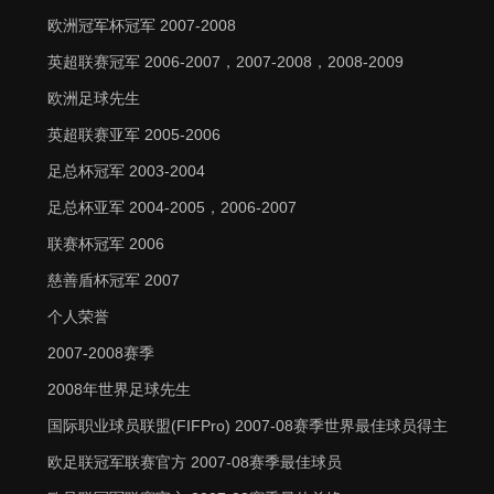
欧洲冠军杯冠军 2007-2008
英超联赛冠军 2006-2007，2007-2008，2008-2009
欧洲足球先生
英超联赛亚军 2005-2006
足总杯冠军 2003-2004
足总杯亚军 2004-2005，2006-2007
联赛杯冠军 2006
慈善盾杯冠军 2007
个人荣誉
2007-2008赛季
2008年世界足球先生
国际职业球员联盟(FIFPro) 2007-08赛季世界最佳球员得主
欧足联冠军联赛官方 2007-08赛季最佳球员