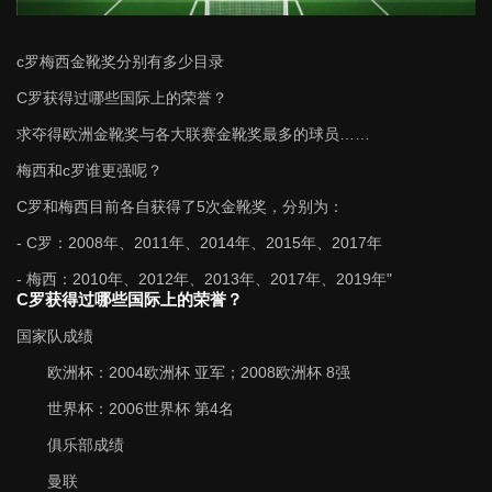
c罗梅西金靴奖分别有多少目录
C罗获得过哪些国际上的荣誉？
求夺得欧洲金靴奖与各大联赛金靴奖最多的球员……
梅西和c罗谁更强呢？
C罗和梅西目前各自获得了5次金靴奖，分别为：
- C罗：2008年、2011年、2014年、2015年、2017年
- 梅西：2010年、2012年、2013年、2017年、2019年"
C罗获得过哪些国际上的荣誉？
国家队成绩
欧洲杯：2004欧洲杯 亚军；2008欧洲杯 8强
世界杯：2006世界杯 第4名
俱乐部成绩
曼联