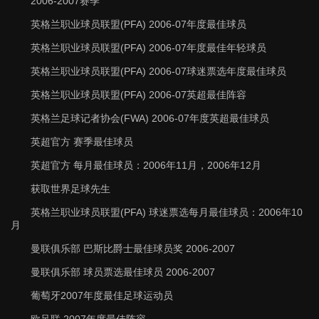
2006-2007赛季
英格兰职业球员联盟(PFA) 2006-07年度最佳球员
英格兰职业球员联盟(PFA) 2006-07年度最佳年轻球员
英格兰职业球员联盟(PFA) 2006-07球迷票选年度最佳球员
英格兰职业球员联盟(PFA) 2006-07英超最佳阵容
英格兰足球记者协会(FWA) 2006-07年度英超最佳球员
英超官方 赛季最佳球员
英超官方 每月最佳球员：2006年11月，2006年12月
获取世界足球先生
英格兰职业球员联盟(PFA) 球迷票选每月最佳球员：2006年10
月
曼联俱乐部 巴斯比爵士最佳球员奖 2006-2007
曼联俱乐部 球员票选最佳球员 2006-2007
葡萄牙2007年度最佳足球运动员
欧足联 2007年度最佳阵容