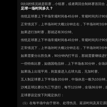
0比0的情况就是联赛，小组赛，或者两回合制杯赛首回合
足球一场时间多久？
传统足球赛上下半场常规时间各45分钟，常规时间共计90
正常情况下，上半场补时大概1分钟左右，下半场补时3分
如果进行加时赛，那就还有30分钟。
传统足球赛上下半场常规时间各45分钟，常规时间共计90
正常情况下，上半场补时大概1分钟左右，下半场补时3分
如果需要分出胜负来，90分钟内打平后，那就需要继续进行
一些特殊比赛，如德国电信杯，上下半场各30分钟，全场比
如果场上出现平局，则直接进入点球大战，无加时赛。
五人制足球赛上下半场各20分钟，中场休息一般为10分钟
沙滩足球比赛分为三节进行，每节12分钟，全场36分钟
足球赛设定按下列规定执行：
（1）在每半场中由于替补、处理伤员、延误时间及其它原