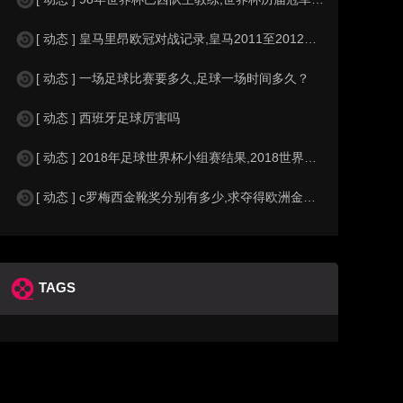
[ 动态 ] 皇马里昂欧冠对战记录,皇马2011至2012欧冠赛程&nbs
[ 动态 ] 一场足球比赛要多久,足球一场时间多久？
[ 动态 ] 西班牙足球厉害吗
[ 动态 ] 2018年足球世界杯小组赛结果,2018世界杯中国进入a组
[ 动态 ] c罗梅西金靴奖分别有多少,求夺得欧洲金靴奖与各大联赛金靴奖最
TAGS