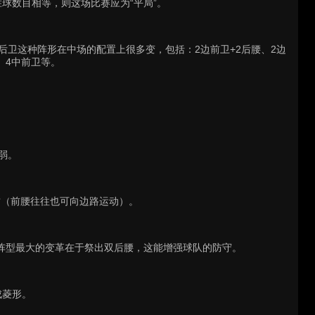
球数目相等，则这场比赛应为“平局”。
4名后卫这种阵形在中场的配置上很多变，包括：2边前卫+2后腰、2边
）、4中前卫等。
弱。
攻（前腰往往也可向边路运动）。
来，这阵型最大的变革在于祭出双后腰，这能增强球队的防守。
成菱形。