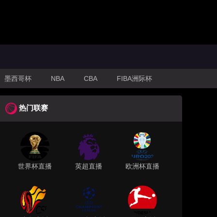
墨西哥杯
NBA
CBA
FIBA洲际杯
热门联赛
世界杯直播
英超直播
欧洲杯直播