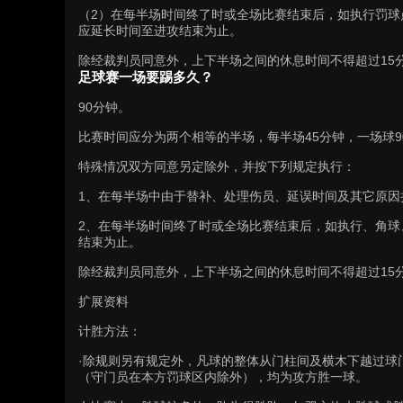
（2）在每半场时间终了时或全场比赛结束后，如执行罚
应延长时间至进攻结束为止。
除经裁判员同意外，上下半场之间的休息时间不得超过15
足球赛一场要踢多久？
90分钟。
比赛时间应分为两个相等的半场，每半场45分钟，一场球9
特殊情况双方同意另定除外，并按下列规定执行：
1、在每半场中由于替补、处理伤员、延误时间及其它原因
2、在每半场时间终了时或全场比赛结束后，如执行、角
结束为止。
除经裁判员同意外，上下半场之间的休息时间不得超过15
扩展资料
计胜方法：
·除规则另有规定外，凡球的整体从门柱间及横木下越过球
（守门员在本方罚球区内除外），均为攻方胜一球。