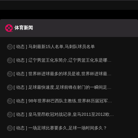
体育新闻
[ 动态 ] 马刺最新15人名单,马刺队球员名单
[ 动态 ] 辽宁男篮王化东简介,辽宁男篮王化东是哪里人？
[ 动态 ] 世界杯进球最多的球员是谁,世界杯进球最多的球员是谁？
[ 动态 ] 足球最快速度,足球前锋在射门的一瞬间足球的速度有多快？？
[ 动态 ] 98年世界杯巴西队主教练,世界杯历届冠军球队教练
[ 动态 ] 皇马里昂欧冠对战记录,皇马2011至2012欧冠赛程&nbs
[ 动态 ] 一场足球比赛要多久,足球一场时间多久？