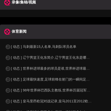
录像/集锦/视频
体育新闻
[ 动态 ] 马刺最新15人名单,马刺队球员名单
[ 动态 ] 辽宁男篮王化东简介,辽宁男篮王化东是哪里人？
[ 动态 ] 世界杯进球最多的球员是谁,世界杯进球最多的球员是谁？
[ 动态 ] 足球最快速度,足球前锋在射门的一瞬间足球的速度有多快？？
[ 动态 ] 98年世界杯巴西队主教练,世界杯历届冠军球队教练
[ 动态 ] 皇马里昂欧冠对战记录,皇马2011至2012欧冠赛程&nbs