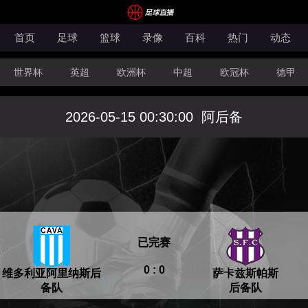
首页
足球
篮球
录像
百科
热门
动态
世界杯
英超
欧洲杯
中超
欧冠杯
德甲
CBA
FIBA洲际杯
2026-05-15 00:30:00
阿后备
已完赛
0 : 0
维多利亚阿里纳斯后
萨卡兹斯帕斯
备队
后备队