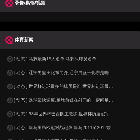
录像/集锦/视频
体育新闻
[ 动态 ] 马刺最新15人名单,马刺队球员名单
[ 动态 ] 辽宁男篮王化东简介,辽宁男篮王化东是哪里人？
[ 动态 ] 世界杯进球最多的球员是谁,世界杯进球最多的球员是谁？
[ 动态 ] 足球最快速度,足球前锋在射门的一瞬间足球的速度有多快？？
[ 动态 ] 98年世界杯巴西队主教练,世界杯历届冠军球队教练
[ 动态 ] 皇马里昂欧冠对战记录,皇马2011至2012欧冠赛程&nbs