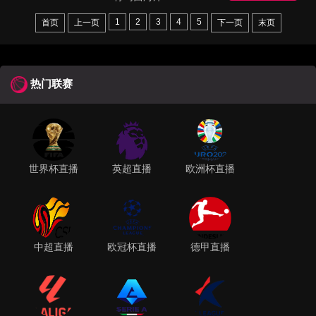
1
2
3
4
5
首页
上一页
下一页
末页
热门联赛
世界杯直播
英超直播
欧洲杯直播
中超直播
欧冠杯直播
德甲直播