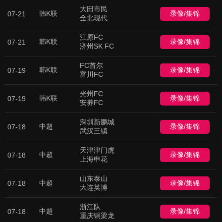
大田市民
韩K联
录像/集锦
07-21
全北现代
江原FC
韩K联
录像/集锦
07-21
济州SK FC
FC首尔
韩K联
录像/集锦
07-19
富川FC
光州FC
韩K联
录像/集锦
07-19
安养FC
深圳新鹏城
中超
录像/集锦
07-18
武汉三镇
天津津门虎
中超
录像/集锦
07-18
上海申花
山东泰山
中超
录像/集锦
07-18
大连英博
浙江队
中超
录像/集锦
07-18
重庆铜梁龙