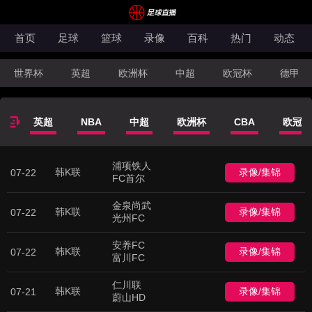
首页
足球
篮球
录像
百科
热门
动态
世界杯
英超
欧洲杯
中超
欧冠杯
德甲
CBA
FIBA洲际杯
英超
NBA
中超
欧洲杯
CBA
欧冠杯
浦项铁人
韩K联
录像/集锦
07-22
FC首尔
金泉尚武
韩K联
录像/集锦
07-22
光州FC
安养FC
韩K联
录像/集锦
07-22
富川FC
仁川联
韩K联
录像/集锦
07-21
蔚山HD