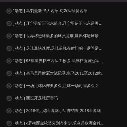
[ 动态 ] 马刺最新15人名单,马刺队球员名单
[ 动态 ] 辽宁男篮王化东简介,辽宁男篮王化东是哪里人？
[ 动态 ] 世界杯进球最多的球员是谁,世界杯进球最多的球员是谁？
[ 动态 ] 足球最快速度,足球前锋在射门的一瞬间足球的速度有多快？？
[ 动态 ] 98年世界杯巴西队主教练,世界杯历届冠军球队教练
[ 动态 ] 皇马里昂欧冠对战记录,皇马2011至2012欧冠赛程&nbs
[ 动态 ] 一场足球比赛要多久,足球一场时间多久？
[ 动态 ] 西班牙足球厉害吗
[ 动态 ] 2018年足球世界杯小组赛结果,2018世界杯中国进入a组
[ 动态 ] c罗梅西金靴奖分别有多少,求夺得欧洲金靴奖与各大联赛金靴奖最