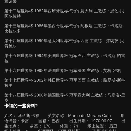
梅诺蒂
第十二届世界杯 1982年西班牙世界杯冠军意大利 主教练：恩佐-贝
阿尔佐特
第十三届世界杯 1986年墨西哥世界杯冠军阿根廷 主教练：卡洛斯-
比拉尔多
第十四届世界杯 1990年意大利世界杯冠军西德 主教练：弗朗茨-贝
肯鲍尔
第十五届世界杯 1994年美国世界杯 冠军巴西 主教练：卡洛斯-帕雷
拉
第十六届世界杯 1998年法国世界杯 冠军法国 主教练：艾梅-雅凯
第十七届世界杯 2002年韩日世界杯 冠军巴西 主教练：路易斯-斯科
拉里
第十八届世界杯 2006年德国世界杯 冠军意大利 主教练：马塞洛-里
皮
卡福的一些资料?
姓名： 马科斯.卡福 英文名称：Marco de Moraes Cafu 粤
语译音：卡富 国籍： 巴西 出生日期： 1970.06.07 出
生地点： 身高： 176 体重： 74 场上位置： 后卫