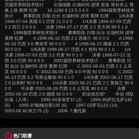
历届世界杯技术统计 出场场数 出场时间 进球 首发 替补未上 替
换上场 黄牌 红牌 16 1290 0 13 5 3 4 0 1994届世界杯技术
统计 赛事阶段 日期 比分 出场时间 进球 黄牌 红牌 1/8决赛
1994-07-04 美国 0:1 巴西 21 0 0 0 1/4决赛 1994-07-09 巴西
3:2 荷兰 0 0 0 0 决赛 1994-07-17 巴西 3:2 意大利 99 0 1 0
1998届世界杯技术统计 赛事阶段 日期 比分 出场时间 进球
黄牌 红牌 A 1998-06-10 巴西 2:1 苏格兰 90 0 0 0 A 1998-
06-16 巴西 3:0 摩洛哥 90 0 0 0 A 1998-06-23 挪威 2:1 巴西
90 0 0 0 1/8决赛 1998-06-27 巴西 4:1 智利 90 0 1 0 1/4
决赛 1998-07-03 巴西 3:2 丹麦 90 0 1 0 决赛 1998-07-12 法
国 3:0 巴西 90 0 0 0 2002届世界杯技术统计 赛事阶段 日
期 比分 出场时间 进球 黄牌 红牌 C 2002-06-03 巴西 2:1 土耳
其 90 0 0 0 C 2002-06-08 巴西 4:0 中国 90 0 0 0 C 2002-
06-13 巴西 5:2 哥斯达黎加 90 0 1 0 1/8决赛 2002-06-17 巴西
2:0 比利时 90 0 0 0 1/4决赛 2002-06-21 巴西 2:1 英格兰 90 0
0 0 半决赛 2002-06-26 巴西 1:0 土耳其 90 0 0 0 决赛
2002-06-30 巴西 2:0 德国 90 0 0 0 职业俱乐部* 年份 球队
出场（入球） 1990-94圣保罗37 (2) 1994-95萨拉戈萨140
(5) 1995-97帕梅拉斯135 (6) 1997-03罗马123 (14)
2003-08 AC米兰75 (3) 2008-？桑托斯
热门联赛