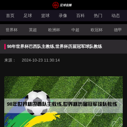
首页
足球
篮球
录像
百科
热门
动态
世界杯
英超
欧洲杯
中超
欧冠杯
德甲
CBA
FIBA洲际杯
98年世界杯巴西队主教练,世界杯历届冠军球队教练
来源： 2024-10-23 11:30:14