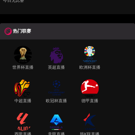
今日无比赛
热门联赛
世界杯直播
英超直播
欧洲杯直播
中超直播
欧冠杯直播
德甲直播
西甲直播
意甲直播
韩K联直播