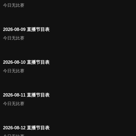
今日无比赛
2026-08-09 直播节目表
今日无比赛
2026-08-10 直播节目表
今日无比赛
2026-08-11 直播节目表
今日无比赛
2026-08-12 直播节目表