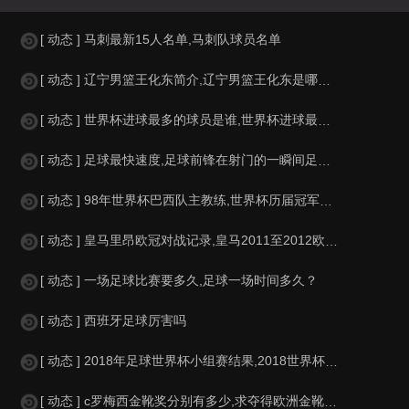
[ 动态 ] 马刺最新15人名单,马刺队球员名单
[ 动态 ] 辽宁男篮王化东简介,辽宁男篮王化东是哪里人？
[ 动态 ] 世界杯进球最多的球员是谁,世界杯进球最多的球员是谁？
[ 动态 ] 足球最快速度,足球前锋在射门的一瞬间足球的速度有多快？？
[ 动态 ] 98年世界杯巴西队主教练,世界杯历届冠军球队教练
[ 动态 ] 皇马里昂欧冠对战记录,皇马2011至2012欧冠赛程&nbs
[ 动态 ] 一场足球比赛要多久,足球一场时间多久？
[ 动态 ] 西班牙足球厉害吗
[ 动态 ] 2018年足球世界杯小组赛结果,2018世界杯中国进入a组
[ 动态 ] c罗梅西金靴奖分别有多少,求夺得欧洲金靴奖与各大联赛金靴奖最