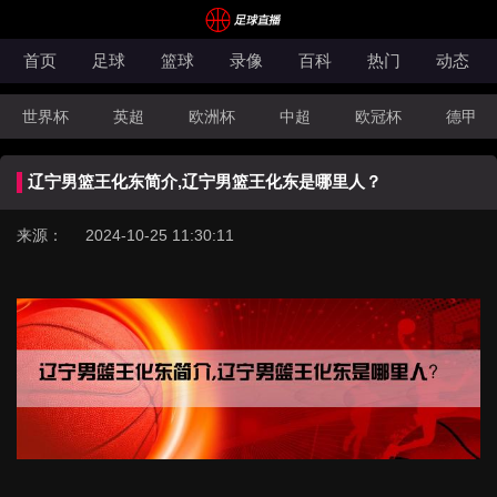
首页
足球
篮球
录像
百科
热门
动态
世界杯
英超
欧洲杯
中超
欧冠杯
德甲
CBA
FIBA洲际杯
辽宁男篮王化东简介,辽宁男篮王化东是哪里人？
来源： 2024-10-25 11:30:11