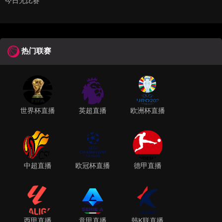
今日无比赛
热门联赛
世界杯直播
英超直播
欧洲杯直播
中超直播
欧冠杯直播
德甲直播
西甲直播
意甲直播
韩K联直播