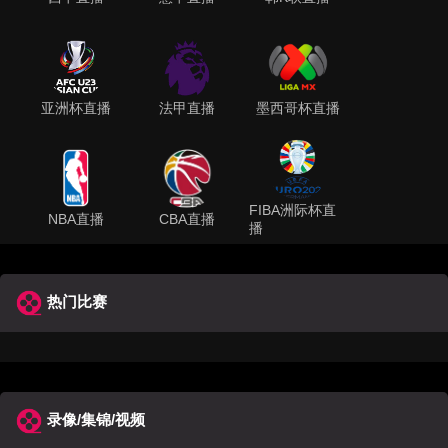
亚洲杯直播
法甲直播
墨西哥杯直播
FIBA洲际杯直
NBA直播
CBA直播
播
热门比赛
录像/集锦/视频