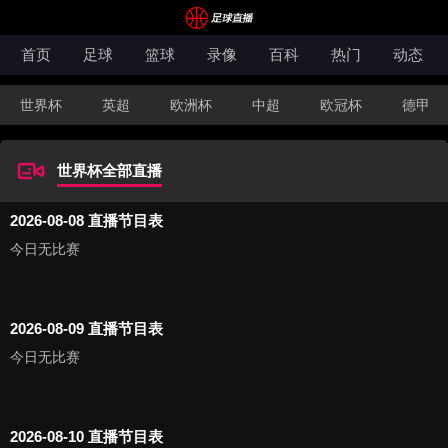
首页
足球
篮球
录像
百科
热门
动态
世界杯
英超
欧洲杯
中超
欧冠杯
德甲
CBA
FIBA洲际杯
世界杯全部直播
2026-08-08 直播节目表
今日无比赛
2026-08-09 直播节目表
今日无比赛
2026-08-10 直播节目表