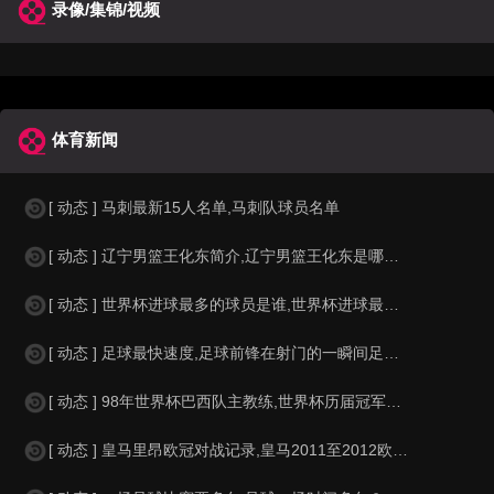
录像/集锦/视频
体育新闻
[ 动态 ] 马刺最新15人名单,马刺队球员名单
[ 动态 ] 辽宁男篮王化东简介,辽宁男篮王化东是哪里人？
[ 动态 ] 世界杯进球最多的球员是谁,世界杯进球最多的球员是谁？
[ 动态 ] 足球最快速度,足球前锋在射门的一瞬间足球的速度有多快？？
[ 动态 ] 98年世界杯巴西队主教练,世界杯历届冠军球队教练
[ 动态 ] 皇马里昂欧冠对战记录,皇马2011至2012欧冠赛程&nbs