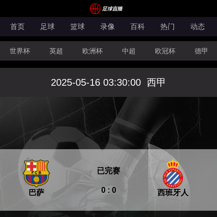
首页
足球
篮球
录像
百科
热门
动态
世界杯
英超
欧洲杯
中超
欧冠杯
德甲
CBA
FIBA洲际杯
2025-05-16 03:30:00
西甲
已完赛
0 : 0
巴萨
西班牙人