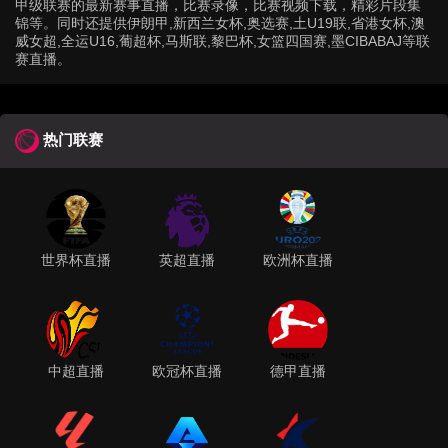
甲级联赛的最新赛事直播，比赛录像，比赛视频下载，精彩片段集
锦等。同时还提供伊朗甲,新西兰女杯,奥选赛,土U19联,省港女杯,澳
威女超,全运U16,葡超杯,马斯联,黎巴杯,女篮四国赛,墨CIBABAJ等联
赛直播。
热门联赛
世界杯直播
英超直播
欧洲杯直播
中超直播
欧冠杯直播
德甲直播