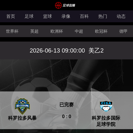
首页
足球
篮球
录像
百科
热门
动态
世界杯
英超
欧洲杯
中超
欧冠杯
德甲
CBA
FIBA洲际杯
2026-06-13 09:00:00
美乙2
已完赛
0 : 0
科罗拉多风暴
科罗拉多国际
足球学院