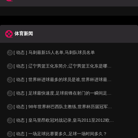
体育新闻
[ 动态 ] 马刺最新15人名单,马刺队球员名单
[ 动态 ] 辽宁男篮王化东简介,辽宁男篮王化东是哪里人？
[ 动态 ] 世界杯进球最多的球员是谁,世界杯进球最多的球员是谁？
[ 动态 ] 足球最快速度,足球前锋在射门的一瞬间足球的速度有多快？？
[ 动态 ] 98年世界杯巴西队主教练,世界杯历届冠军球队教练
[ 动态 ] 皇马里昂欧冠对战记录,皇马2011至2012欧冠赛程&nbs
[ 动态 ] 一场足球比赛要多久,足球一场时间多久？