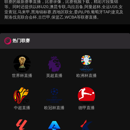
联赛的最新赛事直播，比赛录像，比赛视频下载，精彩片段集锦
等。同时还提供以杯U20,澳昆专联,乌拉后备,阿曼超杯,全运U16,女
亚青冠,马来甲,黑海锦标赛,西地区联女,委内LPB,葡萄牙TAP,捷克及
斯洛伐克联合会杯,古巴甲,保篮乙,WCBA等联赛直播。
热门联赛
世界杯直播
英超直播
欧洲杯直播
中超直播
欧冠杯直播
德甲直播