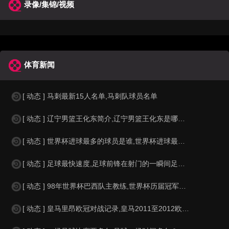
录像/集锦/视频
体育新闻
[ 动态 ] 马刺最新15人名单,马刺队球员名单
[ 动态 ] 辽宁男篮王化东简介,辽宁男篮王化东是哪里人？
[ 动态 ] 世界杯进球最多的球员是谁,世界杯进球最多的球员是谁？
[ 动态 ] 足球最快速度,足球前锋在射门的一瞬间足球的速度有多快？？
[ 动态 ] 98年世界杯巴西队主教练,世界杯历届冠军球队教练
[ 动态 ] 皇马里昂欧冠对战记录,皇马2011至2012欧冠赛程&nbs