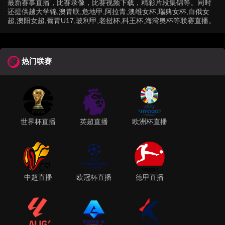
最新赛事直播，比赛录像，比赛视频下载，精彩片段集锦等。同时
还提供越大学锦,澳青联,危地甲,阿拉青,澳维女杯,瑞典女杯,白俄女
超,澳阳女超,葡青U17,玻利甲,老挝杯,科王杯,海湾奥杯等联赛直播。
热门联赛
世界杯直播
英超直播
欧洲杯直播
中超直播
欧冠杯直播
德甲直播