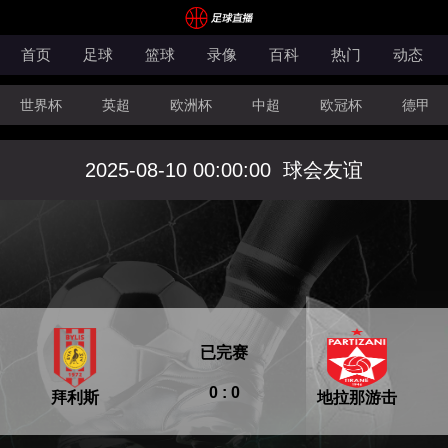
首页
足球
篮球
录像
百科
热门
动态
世界杯
英超
欧洲杯
中超
欧冠杯
德甲
CBA
FIBA洲际杯
2025-08-10 00:00:00
球会友谊
已完赛
0 : 0
拜利斯
地拉那游击