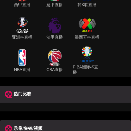
西甲直播
意甲直播
韩K联直播
亚洲杯直播
法甲直播
墨西哥杯直播
FIBA洲际杯直
NBA直播
CBA直播
播
热门比赛
录像/集锦/视频