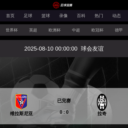
首页
足球
篮球
录像
百科
热门
动态
世界杯
英超
欧洲杯
中超
欧冠杯
德甲
CBA
FIBA洲际杯
2025-08-10 00:00:00
球会友谊
已完赛
0 : 0
维拉斯尼亚
拉奇