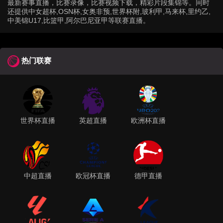
最新赛事直播，比赛录像，比赛视频下载，精彩片段集锦等。同时
还提供中女超杯,OSN杯,女奥非预,世界杯附,玻利甲,马来杯,里约乙,
中美锦U17,比篮甲,阿尔巴尼亚甲等联赛直播。
热门联赛
世界杯直播
英超直播
欧洲杯直播
中超直播
欧冠杯直播
德甲直播