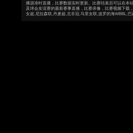
播源准时直播，比赛数据实时更新。比赛结束后可以在本
及球会友谊赛的最新赛事直播，比赛录像，比赛视频下载，精
女超,尼拉森联,丹麦超,北非冠,马里女联,波罗的海WBBL,巴