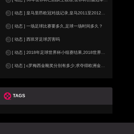
[ 动态 ] 皇马里昂欧冠对战记录,皇马2011至2012欧冠赛程&nbs
[ 动态 ] 一场足球比赛要多久,足球一场时间多久？
[ 动态 ] 西班牙足球厉害吗
[ 动态 ] 2018年足球世界杯小组赛结果,2018世界杯中国进入a组
[ 动态 ] c罗梅西金靴奖分别有多少,求夺得欧洲金靴奖与各大联赛金靴奖最
TAGS