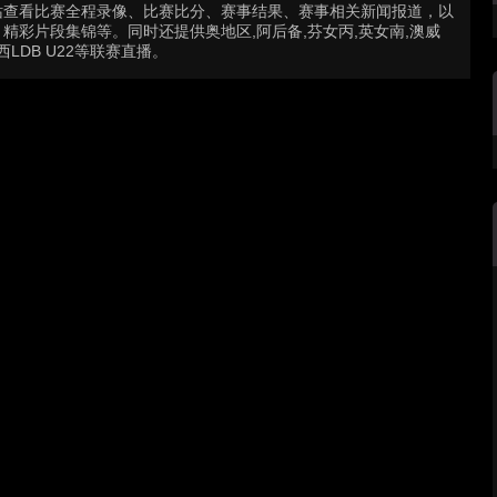
站查看比赛全程录像、比赛比分、赛事结果、赛事相关新闻报道，以
彩片段集锦等。同时还提供奥地区,阿后备,芬女丙,英女南,澳威
西LDB U22等联赛直播。