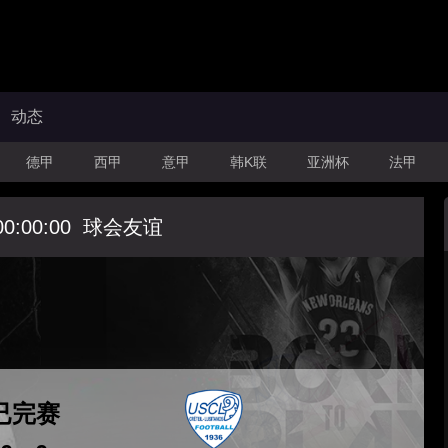
动态
德甲
西甲
意甲
韩K联
亚洲杯
法甲
00:00:00
球会友谊
已完赛