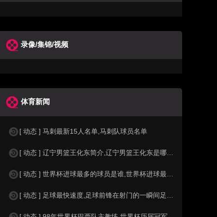
录像/集锦/视频
体育新闻
[ 动态 ] 马刺最新15人名单,马刺队球员名单
[ 动态 ] 辽宁男篮王化东简介,辽宁男篮王化东是哪里人？
[ 动态 ] 世界杯进球最多的球员是谁,世界杯进球最多的球员是谁？
[ 动态 ] 足球最快速度,足球前锋在射门的一瞬间足球的速度有多快？？
[ 动态 ] 98年世界杯巴西队主教练,世界杯历届冠军球队教练