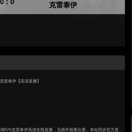
0 : 0
克雷泰伊
对阵 克雷泰伊【高清直播】
 奥比维利耶VS克雷泰伊高清在线直播，无插件观看比赛。本站同步官方直