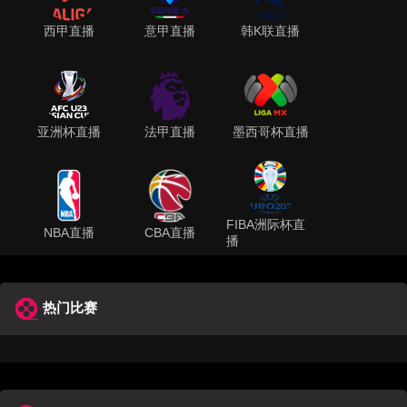
西甲直播
意甲直播
韩K联直播
亚洲杯直播
法甲直播
墨西哥杯直播
FIBA洲际杯直
NBA直播
CBA直播
播
热门比赛