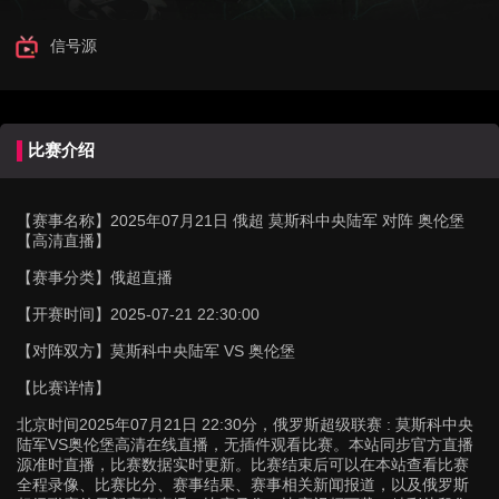
信号源
比赛介绍
【赛事名称】
2025年07月21日 俄超 莫斯科中央陆军 对阵 奥伦堡
【高清直播】
【赛事分类】
俄超直播
【开赛时间】
2025-07-21 22:30:00
【对阵双方】
莫斯科中央陆军 VS 奥伦堡
【比赛详情】
北京时间2025年07月21日 22:30分，俄罗斯超级联赛 : 莫斯科中央
陆军VS奥伦堡高清在线直播，无插件观看比赛。本站同步官方直播
源准时直播，比赛数据实时更新。比赛结束后可以在本站查看比赛
全程录像、比赛比分、赛事结果、赛事相关新闻报道，以及俄罗斯