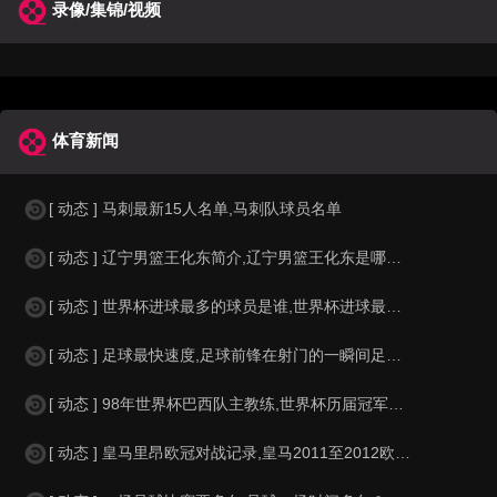
录像/集锦/视频
体育新闻
[ 动态 ] 马刺最新15人名单,马刺队球员名单
[ 动态 ] 辽宁男篮王化东简介,辽宁男篮王化东是哪里人？
[ 动态 ] 世界杯进球最多的球员是谁,世界杯进球最多的球员是谁？
[ 动态 ] 足球最快速度,足球前锋在射门的一瞬间足球的速度有多快？？
[ 动态 ] 98年世界杯巴西队主教练,世界杯历届冠军球队教练
[ 动态 ] 皇马里昂欧冠对战记录,皇马2011至2012欧冠赛程&nbs