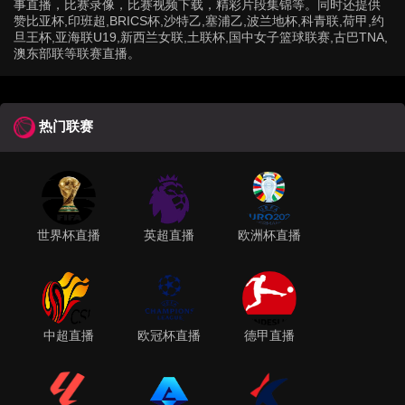
事直播，比赛录像，比赛视频下载，精彩片段集锦等。同时还提供
赞比亚杯,印班超,BRICS杯,沙特乙,塞浦乙,波兰地杯,科青联,荷甲,约
旦王杯,亚海联U19,新西兰女联,土联杯,国中女子篮球联赛,古巴TNA,
澳东部联等联赛直播。
热门联赛
世界杯直播
英超直播
欧洲杯直播
中超直播
欧冠杯直播
德甲直播