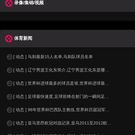
录像/集锦/视频
体育新闻
[ 动态 ] 马刺最新15人名单,马刺队球员名单
[ 动态 ] 辽宁男篮王化东简介,辽宁男篮王化东是哪里人？
[ 动态 ] 世界杯进球最多的球员是谁,世界杯进球最多的球员是谁？
[ 动态 ] 足球最快速度,足球前锋在射门的一瞬间足球的速度有多快？？
[ 动态 ] 98年世界杯巴西队主教练,世界杯历届冠军球队教练
[ 动态 ] 皇马里昂欧冠对战记录,皇马2011至2012欧冠赛程&nbs