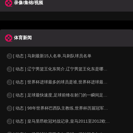
录像/集锦/视频
体育新闻
[ 动态 ] 马刺最新15人名单,马刺队球员名单
[ 动态 ] 辽宁男篮王化东简介,辽宁男篮王化东是哪里人？
[ 动态 ] 世界杯进球最多的球员是谁,世界杯进球最多的球员是谁？
[ 动态 ] 足球最快速度,足球前锋在射门的一瞬间足球的速度有多快？？
[ 动态 ] 98年世界杯巴西队主教练,世界杯历届冠军球队教练
[ 动态 ] 皇马里昂欧冠对战记录,皇马2011至2012欧冠赛程&nbs