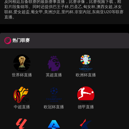
及阿根廷后备联赛的最新赛事直播，比赛录像，比赛视频下载，精
彩片段集锦等。同时还提供巴王子杯,巴圣乙,匈女杯,澳西女超,冰女
联杯,爱女超盃,葡女甲,美洲沙足,里约杯,非室內冠,东南亚U20等联赛
直播。
热门联赛
世界杯直播
英超直播
欧洲杯直播
中超直播
欧冠杯直播
德甲直播