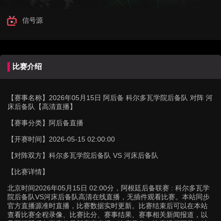
信号源
比赛介绍
【赛事名称】
2026年05月15日 阿后备 科尔多瓦学院后备队 对阵 河
床后备队【高清直播】
【赛事分类】
阿后备直播
【开赛时间】
2026-05-15 02:00:00
【对阵双方】
科尔多瓦学院后备队 VS 河床后备队
【比赛详情】
北京时间2026年05月15日 02:00分，阿根廷后备联赛 : 科尔多瓦学
院后备队VS河床后备队高清在线直播，无插件观看比赛。本站同步
官方直播源准时直播，比赛数据实时更新。比赛结束后可以在本站
查看比赛全程录像、比赛比分、赛事结果、赛事相关新闻报道，以