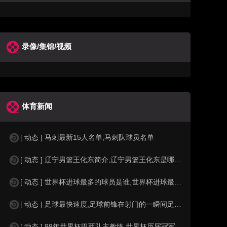
录像/集锦/视频
体育新闻
[ 动态 ] 马刺最新15人名单,马刺队球员名单
[ 动态 ] 辽宁男篮王化东简介,辽宁男篮王化东是哪里人？
[ 动态 ] 世界杯进球最多的球员是谁,世界杯进球最多的球员是谁？
[ 动态 ] 足球最快速度,足球前锋在射门的一瞬间足球的速度有多快？？
[ 动态 ] 98年世界杯巴西队主教练,世界杯历届冠军球队教练