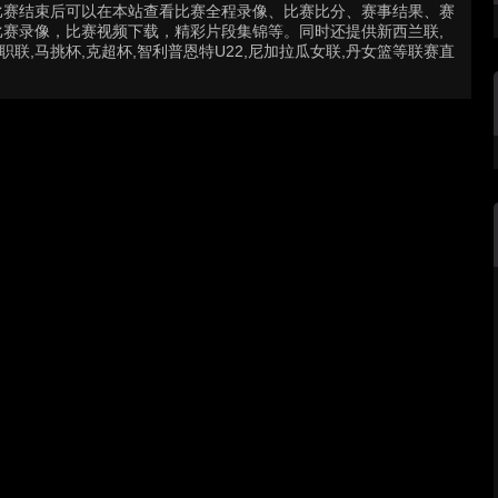
比赛结束后可以在本站查看比赛全程录像、比赛比分、赛事结果、赛
赛录像，比赛视频下载，精彩片段集锦等。同时还提供新西兰联,
职联,马挑杯,克超杯,智利普恩特U22,尼加拉瓜女联,丹女篮等联赛直