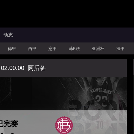
动态
德甲
西甲
意甲
韩K联
亚洲杯
法甲
 02:00:00
阿后备
已完赛