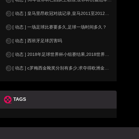
[ 动态 ] 皇马里昂欧冠对战记录,皇马2011至2012欧冠赛程&nbs
[ 动态 ] 一场足球比赛要多久,足球一场时间多久？
[ 动态 ] 西班牙足球厉害吗
[ 动态 ] 2018年足球世界杯小组赛结果,2018世界杯中国进入a组
[ 动态 ] c罗梅西金靴奖分别有多少,求夺得欧洲金靴奖与各大联赛金靴奖最
TAGS