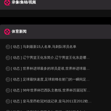
录像/集锦/视频
体育新闻
[ 动态 ] 马刺最新15人名单,马刺队球员名单
[ 动态 ] 辽宁男篮王化东简介,辽宁男篮王化东是哪里人？
[ 动态 ] 世界杯进球最多的球员是谁,世界杯进球最多的球员是谁？
[ 动态 ] 足球最快速度,足球前锋在射门的一瞬间足球的速度有多快？？
[ 动态 ] 98年世界杯巴西队主教练,世界杯历届冠军球队教练
[ 动态 ] 皇马里昂欧冠对战记录,皇马2011至2012欧冠赛程&nbs