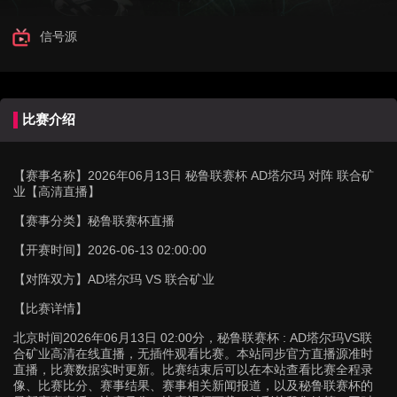
信号源
比赛介绍
【赛事名称】
2026年06月13日 秘鲁联赛杯 AD塔尔玛 对阵 联合矿
业【高清直播】
【赛事分类】
秘鲁联赛杯直播
【开赛时间】
2026-06-13 02:00:00
【对阵双方】
AD塔尔玛 VS 联合矿业
【比赛详情】
北京时间2026年06月13日 02:00分，秘鲁联赛杯 : AD塔尔玛VS联
合矿业高清在线直播，无插件观看比赛。本站同步官方直播源准时
直播，比赛数据实时更新。比赛结束后可以在本站查看比赛全程录
像、比赛比分、赛事结果、赛事相关新闻报道，以及秘鲁联赛杯的