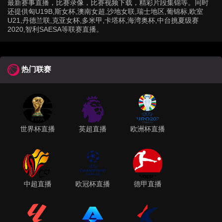
最新赛事直播，比赛录像，比赛视频下载，精彩片段集锦等。同时
还提供匈U19B,斯女杯,澳南女超,沙地女联,瑞士地区,葡锦标,欧室
U21,丹德兰联,克亚女杯,多米甲,卡塔杯,海湾奥杯,中台挑夏级赛
2020,智利SAESA等联赛直播。
热门联赛
世界杯直播
英超直播
欧洲杯直播
中超直播
欧冠杯直播
德甲直播