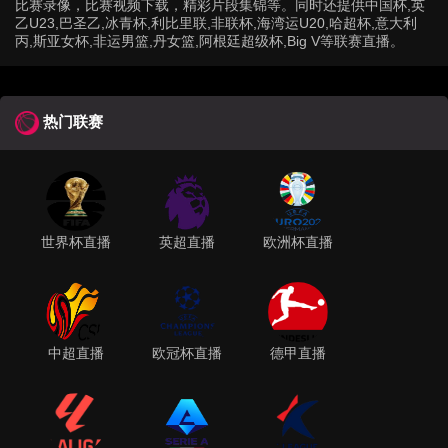
比赛录像，比赛视频下载，精彩片段集锦等。同时还提供中国杯,英
乙U23,巴圣乙,冰青杯,利比里联,非联杯,海湾运U20,哈超杯,意大利
丙,斯亚女杯,非运男篮,丹女篮,阿根廷超级杯,Big V等联赛直播。
热门联赛
世界杯直播
英超直播
欧洲杯直播
中超直播
欧冠杯直播
德甲直播