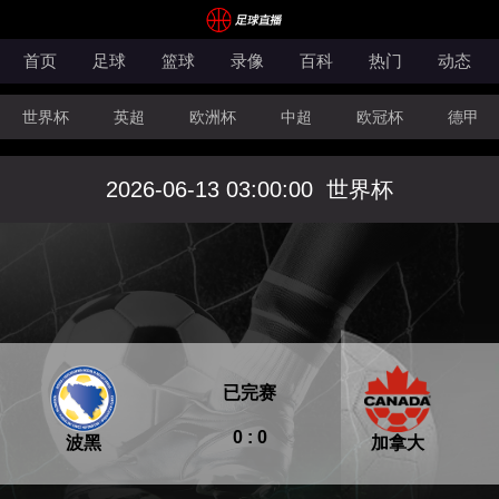
首页
足球
篮球
录像
百科
热门
动态
世界杯
英超
欧洲杯
中超
欧冠杯
德甲
CBA
FIBA洲际杯
2026-06-13 03:00:00
世界杯
已完赛
0 : 0
波黑
加拿大