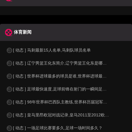
体育新闻
[ 动态 ] 马刺最新15人名单,马刺队球员名单
[ 动态 ] 辽宁男篮王化东简介,辽宁男篮王化东是哪里人？
[ 动态 ] 世界杯进球最多的球员是谁,世界杯进球最多的球员是谁？
[ 动态 ] 足球最快速度,足球前锋在射门的一瞬间足球的速度有多快？？
[ 动态 ] 98年世界杯巴西队主教练,世界杯历届冠军球队教练
[ 动态 ] 皇马里昂欧冠对战记录,皇马2011至2012欧冠赛程&nbs
[ 动态 ] 一场足球比赛要多久,足球一场时间多久？