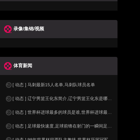
录像/集锦/视频
体育新闻
[ 动态 ] 马刺最新15人名单,马刺队球员名单
[ 动态 ] 辽宁男篮王化东简介,辽宁男篮王化东是哪里人？
[ 动态 ] 世界杯进球最多的球员是谁,世界杯进球最多的球员是谁？
[ 动态 ] 足球最快速度,足球前锋在射门的一瞬间足球的速度有多快？？
[ 动态 ] 98年世界杯巴西队主教练,世界杯历届冠军球队教练