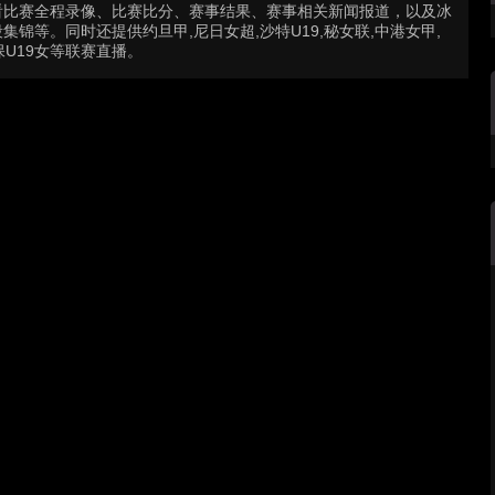
看比赛全程录像、比赛比分、赛事结果、赛事相关新闻报道，以及冰
等。同时还提供约旦甲,尼日女超,沙特U19,秘女联,中港女甲,
保U19女等联赛直播。