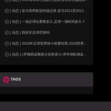
[ 动态 ] 皇马里昂欧冠对战记录,皇马2011至2012欧冠赛程&nbs
[ 动态 ] 一场足球比赛要多久,足球一场时间多久？
[ 动态 ] 西班牙足球厉害吗
[ 动态 ] 2018年足球世界杯小组赛结果,2018世界杯中国进入a组
[ 动态 ] c罗梅西金靴奖分别有多少,求夺得欧洲金靴奖与各大联赛金靴奖最
TAGS