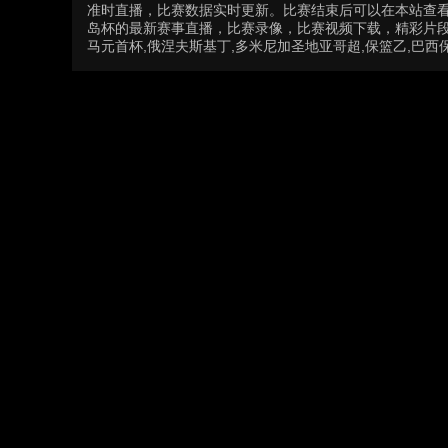
准时直播，比赛数据实时更新。比赛结束后可以在本站查
岛杯的最新赛事直播，比赛录像，比赛视频下载，精彩片段集锦
马元首杯,俄涅夫斯基丁,多米尼加圣地亚哥超,保篮乙,巴西