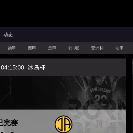
动态
德甲
西甲
意甲
韩K联
亚洲杯
法甲
 04:15:00
冰岛杯
已完赛